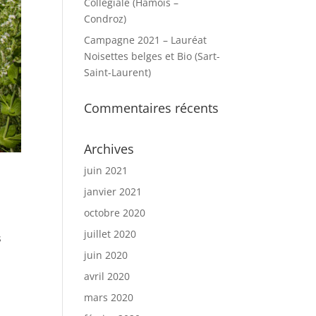
Collégiale (Hamois –
Condroz)
Campagne 2021 – Lauréat
Noisettes belges et Bio (Sart-
Saint-Laurent)
Commentaires récents
Archives
juin 2021
janvier 2021
octobre 2020
juillet 2020
s
juin 2020
avril 2020
mars 2020