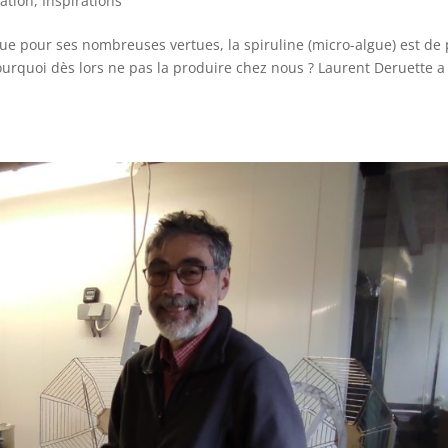
vation
,
Inspirations
e pour ses nombreuses vertues, la spiruline (micro-algue) est de 
rquoi dès lors ne pas la produire chez nous ? Laurent Deruette a