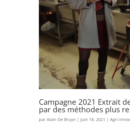
Campagne 2021 Extrait de
par des méthodes plus re
par
Alain De Bruyn
|
Juin 18, 2021
|
Agri-Inno