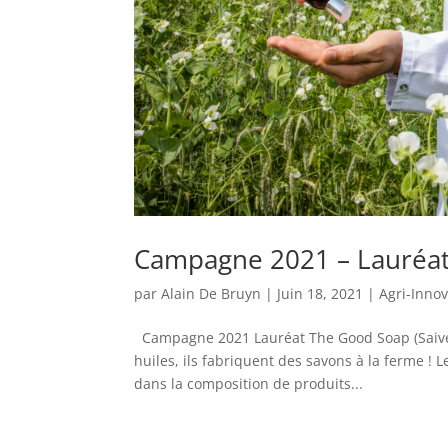
Campagne 2021 – Lauréat
par
Alain De Bruyn
|
Juin 18, 2021
|
Agri-Inno
Campagne 2021 Lauréat The Good Soap (Saive) A
huiles, ils fabriquent des savons à la ferme ! 
dans la composition de produits...