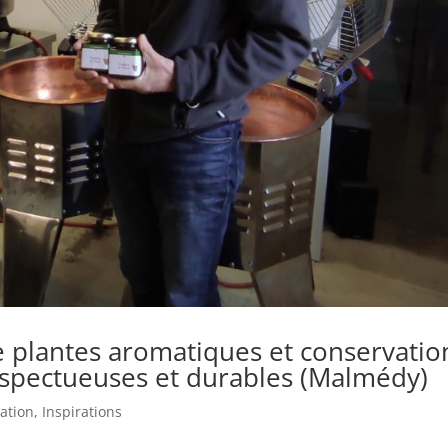
 plantes aromatiques et conservatio
spectueuses et durables (Malmédy)
vation
,
Inspirations