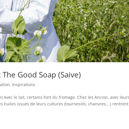
 The Good Soap (Saive)
vation
,
Inspirations
vec le lait, certains font du fromage. Chez les Ancion, avec leur
Les huiles issues de leurs cultures (tournesols, chanvres,…) rentrent