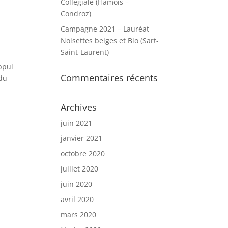
Collégiale (Hamois –
Condroz)
Campagne 2021 – Lauréat
Noisettes belges et Bio (Sart-
Saint-Laurent)
ppui
Commentaires récents
 du
Archives
juin 2021
janvier 2021
octobre 2020
juillet 2020
juin 2020
avril 2020
mars 2020