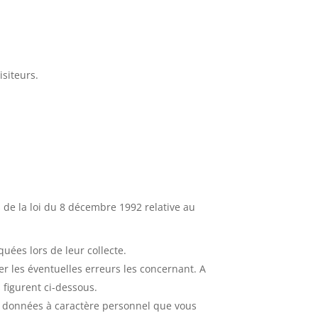
isiteurs.
s de la loi du 8 décembre 1992 relative au
uées lors de leur collecte.
er les éventuelles erreurs les concernant. A
 figurent ci-dessous.
es données à caractère personnel que vous