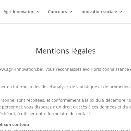
Agri-Innovation
Concours
Innovation sociale
Mentions légales
 (www.agri-innovation.be), vous reconnaissez avoir pris connaissanc
iliser en interne, à des fins d’analyse, de statistique et de promotio
onnel sont récoltées, et conformément à la loi du 8 décembre 1992 
 personnel, vous disposez d’un droit d’accès à ces données et d’un
s échéant, à utiliser notre formulaire de contact.
 et son contenu