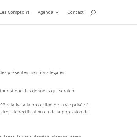
Les Comptoirs
Agenda
Contact
e des présentes mentions légales.
n touristique, les données qui seraient
relative à la protection de la vie privée à
 droit de rectification ou de suppression de