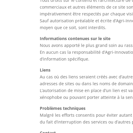
Tous droits sur le contenu et l’architecture de
commerciaux et autres éléments de ce site sont 
impérativement être respectés par chaque visi
Sauf autorisation préalable et écrite d’Agri-I
moyen que ce soit, sont interdits.
Informations contenues sur le site
Nous avons apporté le plus grand soin au rass
En aucun cas la responsabilité d’Agri-Innovatio
d’information spécifique.
Liens
Au cas où des liens seraient créés avec d’autr
adresses de sites ou dans les noms de domaine
L’autorisation de mise en place d’un lien est va
xénophobe ou pouvant porter atteinte à la sen
Problèmes techniques
Malgré les efforts consentis pour éviter autan
du fait d’interruption des services ou d’autre
Contact