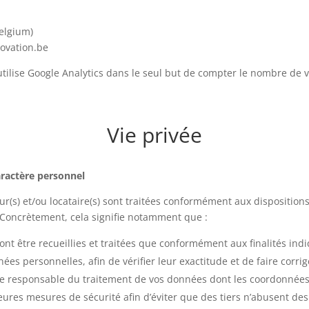
elgium)
novation.be
utilise Google Analytics dans le seul but de compter le nombre de v
Vie privée
caractère personnel
eur(s) et/ou locataire(s) sont traitées conformément aux disposition
 Concrètement, cela signifie notamment que :
t être recueillies et traitées que conformément aux finalités indiq
es personnelles, afin de vérifier leur exactitude et de faire corrig
 le responsable du traitement de vos données dont les coordonnées
leures mesures de sécurité afin d’éviter que des tiers n’abusent d