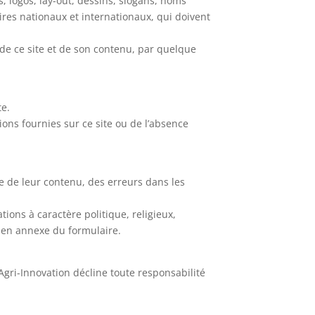
s, logos, lay-out, dessins, slogans, noms
aires nationaux et internationaux, qui doivent
 de ce site et de son contenu, par quelque
te.
ions fournies sur ce site ou de l’absence
le de leur contenu, des erreurs dans les
tions à caractère politique, religieux,
 en annexe du formulaire.
Agri-Innovation décline toute responsabilité