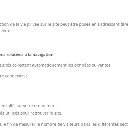
ion de la vie privée sur le site peut être posée en s’adressant dir
bloux
ons relatives à la navigation
nsultés collectent automatiquement les données suivantes :
tre connexion ;
installé sur votre ordinateur ;
s utilisés pour retrouver le site.
ule fin de mesurer le nombre de visiteurs dans les différentes sect