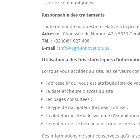
auriez communiquées.
Responsable des traitements
Toute demande ou question relative à la protect
Adresse :
Chaussée de Namur, 47 à 5030 Gem
Tél. :
+32 (0)81 627 498
E-mail :
info@agri-innovation.be
Utilisation à des fins statistiques d’informati
Lorsque vous accédez au site, les serveurs co
l’adresse IP qui vous est attribuée lors de vo
la date et l’heure d’accès au site ;
les pages consultées ;
le type de navigateur (browser) utilisé ;
la plateforme et/ou le système d’exploitation 
le moteur de recherche ainsi que les mots-clé
Ces informations ne sont conservées qu’à la se