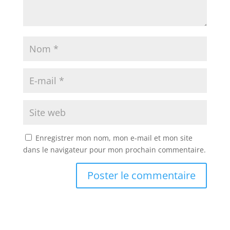
Enregistrer mon nom, mon e-mail et mon site
dans le navigateur pour mon prochain commentaire.
A
l
t