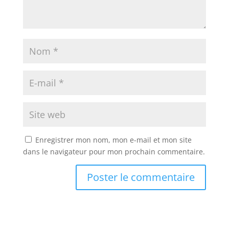
Enregistrer mon nom, mon e-mail et mon site
dans le navigateur pour mon prochain commentaire.
A
l
t