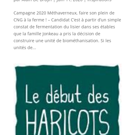
Campagne 2020 Méthaverneux, faire son plein de
CNG à la ferme ! – Candidat C’est à partir d’un simple
constat de fermentation du lisier dans ses étables
que la famille Jonkeau a pris la décision de
construire une unité de biométhanisation. Si les
unités de...