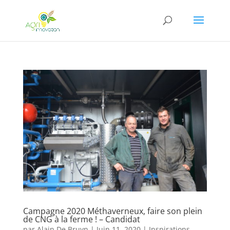
Campagne 2020 Méthaverneux, faire son plein
de CNG à la ferme ! – Candidat
par
Alain De Bruyn
|
Juin 11, 2020
|
Inspirations